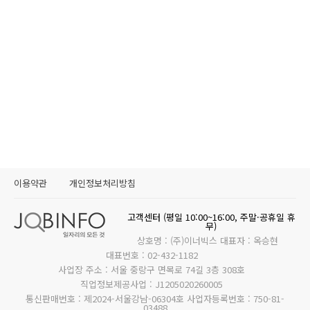
이용약관
개인정보처리방침
고객센터 (평일 10:00~16:00, 주말·공휴일 휴
무)
상호명 : (주)이너빅스 대표자 : 옥승현
대표번호 : 02-432-1182
사업장 주소 : 서울 중랑구 면목로 74길 3층 308호
직업정보제공사업 : J1205020260005
통신판매번호 : 제2024-서울강남-06304호 사업자등록번호 : 750-81-
03488