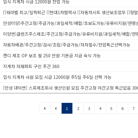
입식 지게차 시급 12000원 잔업 가능
자동차배관/주간고정/검사/조립/주급가능/자차필수/잔업특근선택가능
캔디 제조 OP 보조 월 250 만원 기본급 지급 숙식 가능
지게차 자재파트 구인 주간 360
입식 지게차 사원 모집 시급 12000원 주5일 주6일 선택 가능
1
2
3
4
5
6
7