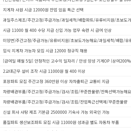
지게차 사원 시급 12000원 잔업 있음 특근 선택
시급 11000 월 400 수당 지급 신입 가능 업무 숙련 시 급여 인상
입식 지게차 가능자 모집 시급 12000 정규직 채용
[급여일 매월 5일] 안정적인 고수익 일자리 / 안성 양성 기계OP (상여200%
2교대근무 설비 조작 시급 11000원 월 400 이상
포장파트 모집 주간고정 360만원 이상 자차출퇴근 교통비 지급
차량배관부품/주간고정/주급가능/검사/조립/꾸준한물량/잔특선택가능해
차량배관부품/주간고정/주급가능/검사/조립/잔업특근선택제/꾸준한물량
신설 회사 사탕 제조 기본급 2500000 기숙사 가능 외국인 가능
품질파트 생산보조파트 모집 시급 11000원 성과급 별도 자동차 부품