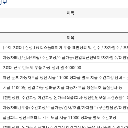
정보
제목
제목
[주야 2교대] 삼성,LG 디스플레이어 부품 표면정리 및 검수 / 자차필수 / 
자동차배관/검사/조립/주간고정/주급가능/잔업특근선택제/자차필수/대환
2교대 근무 반도체 부품 가공 설비 월 4000000
아산 둔포 자동차부품 생산 시급 11000 성과급 별도 지급 주간고정 남녀무
시급 11000원 신입 가능 성과급 지급 자동차 부품 생산보조 품질검사 등
자동차배관부품/주간고정/주급가능/검사/조립/자차필수/꾸준한물량/대환
품질파트 생산보조파트 각각 모집 시급 11000 성과급 별도 주간고정