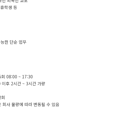
국인 외국인 교포
, 휴학생 등
가능한 단순 업무
5회 08:00 ~ 17:30
:00 이후 2시간 ~ 3시간 가량
 2회
 회사 물량에 따라 변동될 수 있음