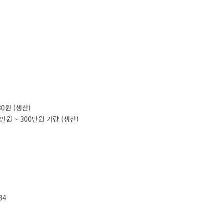
030원 (생산)
0만원 ~ 300만원 가량 (생산)
34