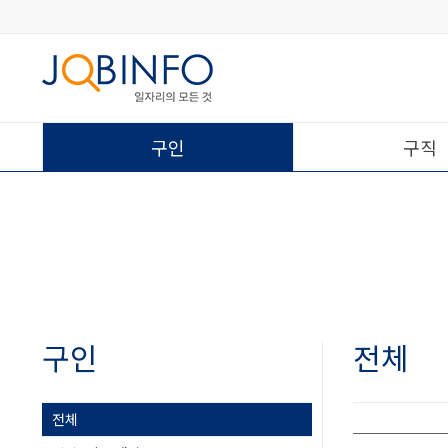
구인
구직
구인
전체
전체