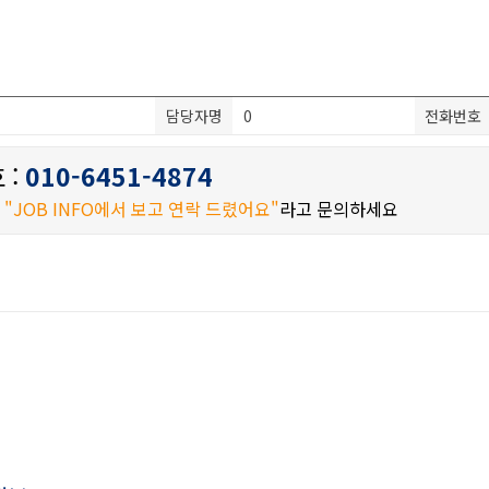
담당자명
0
전화번호
 :
010-6451-4874
시
"JOB INFO에서 보고 연락 드렸어요"
라고 문의하세요