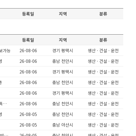
등록일
지역
분류
등록일
지역
분류
초보가능
26-08-06
경기 평택시
생산 · 건설 · 운전
영
26-08-06
충남 천안시
생산 · 건설 · 운전
26-08-06
경기 평택시
생산 · 건설 · 운전
관
26-08-06
충남 천안시
생산 · 건설 · 운전
26-08-06
경기 평택시
생산 · 건설 · 운전
[천안성환] 주간고정 야간고정 돈가스(식품)회사 생산인원모집 보건증필수 특근없음 급구 330만원
26-08-06
충남 천안시
생산 · 건설 · 운전
영
26-08-05
충남 천안시
생산 · 건설 · 운전
26-08-05
충남 아산시
생산 · 건설 · 운전
[천안성환] 돈가스 식품회사 주간고정,야간고정 5일근무 보건증필수 월 280만원이상
26-08-05
충남 천안시
생산 · 건설 · 운전