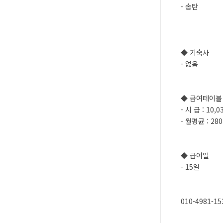
- 송탄
◆ 기숙사
- 없음
◆ 급여테이블
- 시 급 : 10,
- 월평균 : 28
◆ 급여일
- 15일
010-4981-15