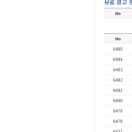
유료 광고 
No
No
6485
6484
6483
6482
6481
6480
6479
6478
6477