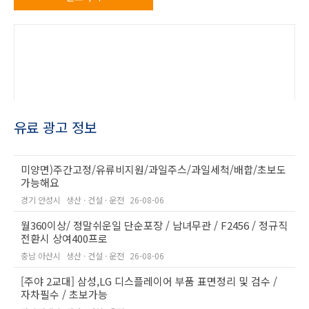
유료 광고 정보
미양면)주간고정/유류비지원/과일주스/과일세척/배합/초보도
가능해요
경기 안성시
생산 · 건설 · 운전
26-08-06
월360이상/ 정말쉬운일 단순포장 / 남녀무관 / F2456 / 정규직
전환시 상여400프로
충남 아산시
생산 · 건설 · 운전
26-08-06
[주야 2교대] 삼성,LG 디스플레이어 부품 표면정리 및 검수 /
자차필수 / 초보가능