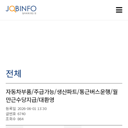
전체
자동차부품/주급가능/생산파트/통근버스운행/월
만근수당지급/대환영
등록일
2026-06-01 13:30
글번호
6740
조회수
864