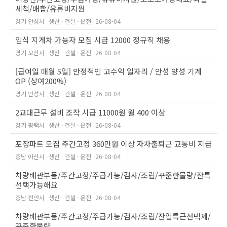
세척/배합/유류비지원
경기 안성시
생산 · 건설 · 운전
26-08-04
입식 지게차 가능자 모집 시급 12000 정규직 채용
경기 오산시
생산 · 건설 · 운전
26-08-04
[급여일 매월 5일] 안정적인 고수익 일자리 / 안성 양성 기계
OP (상여200%)
경기 안성시
생산 · 건설 · 운전
26-08-04
2교대근무 설비 조작 시급 11000원 월 400 이상
경기 평택시
생산 · 건설 · 운전
26-08-04
포장파트 모집 주간고정 360만원 이상 자차출퇴근 교통비 지급
충남 아산시
생산 · 건설 · 운전
26-08-04
차량배관부품/주간고정/주급가능/검사/조립/꾸준한물량/잔특
선택가능해요
충남 천안시
생산 · 건설 · 운전
26-08-04
차량배관부품/주간고정/주급가능/검사/조립/잔업특근선택제/
꾸준한물량