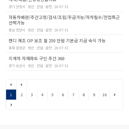
경기 안성시
생산 · 건설 · 운전
26-07-31
자동차배관/주간고정/검사/조립/주급가능/자차필수/잔업특근
선택가능
충남 천안시
생산 · 건설 · 운전
26-07-31
캔디 제조 OP 보조 월 250 만원 기본급 지급 숙식 가능
충북 음성군
생산 · 건설 · 운전
26-07-31
지게차 자재파트 구인 주간 360
경기 오산시
생산 · 건설 · 운전
26-07-31
1
2
3
4
5
6
7
8
9
10