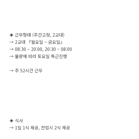
◈ 근무형태 (주간고정, 2교대)
→ 2교대 『월요일 ~ 금요일』
→ 08:30 ~ 20:00, 20:30 ~ 08:00
→ 물량에 따라 토요일 특근진행
→ 주 52시간 근무
◈ 식사
→ 1일 1식 제공, 잔업시 2식 제공