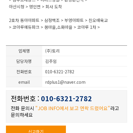
아산시청 > 영인면 > 회사 도착
2호차 동아아파트 > 삼정백조 > 부영아파트 > 친오애육교
> 코아루에듀파크 > 샘마을,소화마을 > 코아루 1차 >
업체명
(주)토리
담당자명
김주임
전화번호
010-6321-2782
email
rdplus1@naver.com
전화번호 :
010-6321-2782
전화 문의시
"JOB INFO에서 보고 연락 드렸어요"
라고
문의하세요
신고하기