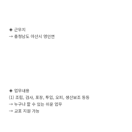
◈ 근무지
→ 충청남도 아산시 영인면
◈ 업무내용
(1) 조립, 검사, 포장, 투입, 오피, 생산보조 등등
→ 누구나 할 수 있는 쉬운 업무
→ 교포 지원 가능