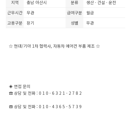
지역
충남 아산시
분류
생산 · 건설 · 운전
근무시간
무관
급여구분
월급
고용구분
장기
성별
무관
☆ 현대/기아 1차 협력사, 자동차 에어컨 부품 제조 ☆
◈ 면접 문의
☎ 상담 및 전화 : 0 1 0 - 6 3 2 1 - 2 7 8 2
☎ 상담 및 전화 : 0 1 0 - 4 3 6 5 - 5 7 3 9