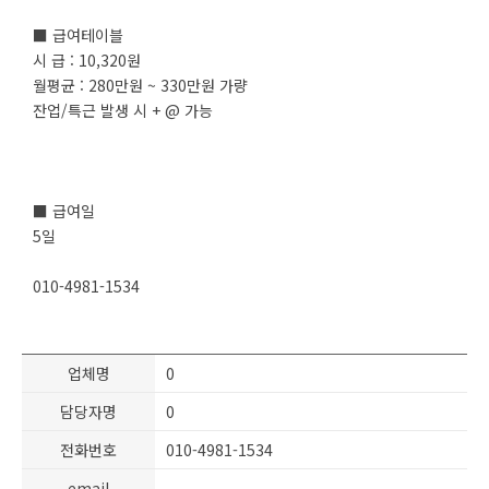
■ 급여테이블
시 급 : 10,320원
월평균 : 280만원 ~ 330만원 가량
잔업/특근 발생 시 + @ 가능
■ 급여일
5일
010-4981-1534
업체명
0
담당자명
0
전화번호
010-4981-1534
email