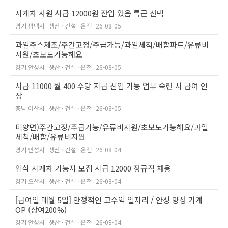
지게차 사원 시급 12000원 잔업 있음 특근 선택
경기 평택시
생산 · 건설 · 운전
26-08-05
과일주스제조/주간고정/주급가능/과일세척/배합파트/유류비
지원/초보도가능해요
경기 안성시
생산 · 건설 · 운전
26-08-05
시급 11000 월 400 수당 지급 신입 가능 업무 숙련 시 급여 인
상
충남 아산시
생산 · 건설 · 운전
26-08-05
미양면)주간고정/주급가능/유류비지원/초보도가능해요/과일
세척/배합/유류비지원
경기 안성시
생산 · 건설 · 운전
26-08-04
입식 지게차 가능자 모집 시급 12000 정규직 채용
경기 오산시
생산 · 건설 · 운전
26-08-04
[급여일 매월 5일] 안정적인 고수익 일자리 / 안성 양성 기계
OP (상여200%)
경기 안성시
생산 · 건설 · 운전
26-08-04