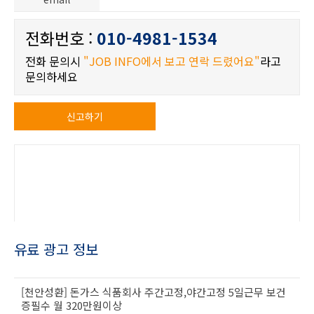
전화번호 :
010-4981-1534
전화 문의시
"JOB INFO에서 보고 연락 드렸어요"
라고
문의하세요
신고하기
유료 광고 정보
[천안성환] 돈가스 식품회사 주간고정,야간고정 5일근무 보건
증필수 월 320만원이상