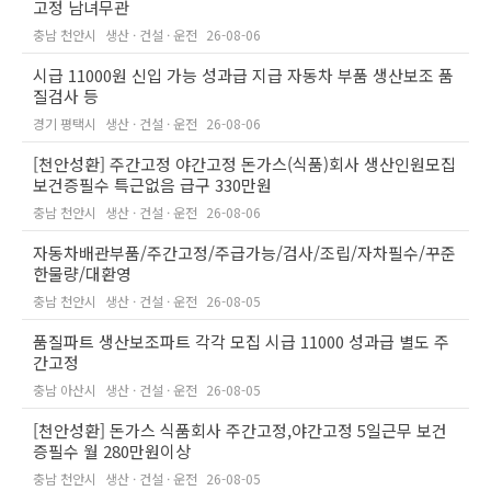
고정 남녀무관
충남 천안시
생산 · 건설 · 운전
26-08-06
시급 11000원 신입 가능 성과급 지급 자동차 부품 생산보조 품
질검사 등
경기 평택시
생산 · 건설 · 운전
26-08-06
[천안성환] 주간고정 야간고정 돈가스(식품)회사 생산인원모집
보건증필수 특근없음 급구 330만원
충남 천안시
생산 · 건설 · 운전
26-08-06
자동차배관부품/주간고정/주급가능/검사/조립/자차필수/꾸준
한물량/대환영
충남 천안시
생산 · 건설 · 운전
26-08-05
품질파트 생산보조파트 각각 모집 시급 11000 성과급 별도 주
간고정
충남 아산시
생산 · 건설 · 운전
26-08-05
[천안성환] 돈가스 식품회사 주간고정,야간고정 5일근무 보건
증필수 월 280만원이상
충남 천안시
생산 · 건설 · 운전
26-08-05