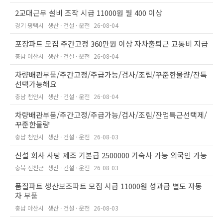
2교대근무 설비 조작 시급 11000원 월 400 이상
경기 평택시
생산 · 건설 · 운전
26-08-04
포장파트 모집 주간고정 360만원 이상 자차출퇴근 교통비 지급
충남 아산시
생산 · 건설 · 운전
26-08-04
차량배관부품/주간고정/주급가능/검사/조립/꾸준한물량/잔특
선택가능해요
충남 천안시
생산 · 건설 · 운전
26-08-04
차량배관부품/주간고정/주급가능/검사/조립/잔업특근선택제/
꾸준한물량
충남 천안시
생산 · 건설 · 운전
26-08-03
신설 회사 사탕 제조 기본급 2500000 기숙사 가능 외국인 가능
충북 진천군
생산 · 건설 · 운전
26-08-03
품질파트 생산보조파트 모집 시급 11000원 성과급 별도 자동
차 부품
충남 아산시
생산 · 건설 · 운전
26-08-03