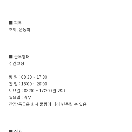
■ 피복
조끼, 운동화
■ 근무형태
주간고정
평 일 : 08:30 ~ 17:30
잔 업 : 18:00 ~ 20:00
토요일 : 08:30 ~ 17:30 (월 2회)
일요일 : 휴무
잔업/특근은 회사 물량에 따라 변동될 수 있음
■ 식사