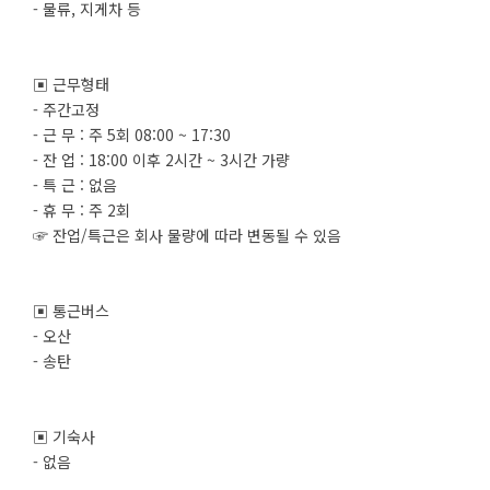
- 물류, 지게차 등
▣ 근무형태
- 주간고정
- 근 무 : 주 5회 08:00 ~ 17:30
- 잔 업 : 18:00 이후 2시간 ~ 3시간 가량
- 특 근 : 없음
- 휴 무 : 주 2회
☞ 잔업/특근은 회사 물량에 따라 변동될 수 있음
▣ 통근버스
- 오산
- 송탄
▣ 기숙사
- 없음