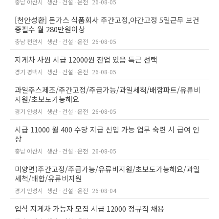
충남 아산시
생산 · 건설 · 운전
26-08-05
[천안성환] 돈가스 식품회사 주간고정,야간고정 5일근무 보건
증필수 월 280만원이상
충남 천안시
생산 · 건설 · 운전
26-08-05
지게차 사원 시급 12000원 잔업 있음 특근 선택
경기 평택시
생산 · 건설 · 운전
26-08-05
과일주스제조/주간고정/주급가능/과일세척/배합파트/유류비
지원/초보도가능해요
경기 안성시
생산 · 건설 · 운전
26-08-05
시급 11000 월 400 수당 지급 신입 가능 업무 숙련 시 급여 인
상
충남 아산시
생산 · 건설 · 운전
26-08-05
미양면)주간고정/주급가능/유류비지원/초보도가능해요/과일
세척/배합/유류비지원
경기 안성시
생산 · 건설 · 운전
26-08-04
입식 지게차 가능자 모집 시급 12000 정규직 채용