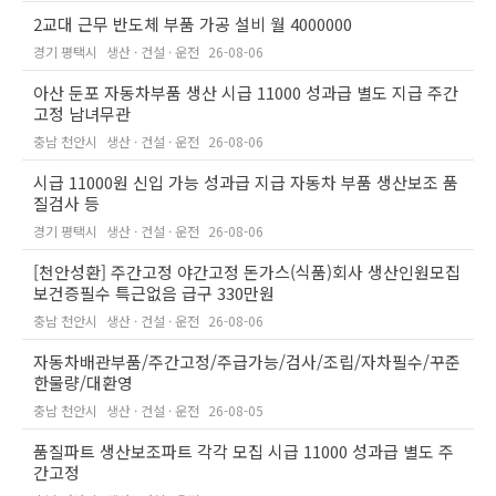
2교대 근무 반도체 부품 가공 설비 월 4000000
경기 평택시
생산 · 건설 · 운전
26-08-06
아산 둔포 자동차부품 생산 시급 11000 성과급 별도 지급 주간
고정 남녀무관
충남 천안시
생산 · 건설 · 운전
26-08-06
시급 11000원 신입 가능 성과급 지급 자동차 부품 생산보조 품
질검사 등
경기 평택시
생산 · 건설 · 운전
26-08-06
[천안성환] 주간고정 야간고정 돈가스(식품)회사 생산인원모집
보건증필수 특근없음 급구 330만원
충남 천안시
생산 · 건설 · 운전
26-08-06
자동차배관부품/주간고정/주급가능/검사/조립/자차필수/꾸준
한물량/대환영
충남 천안시
생산 · 건설 · 운전
26-08-05
품질파트 생산보조파트 각각 모집 시급 11000 성과급 별도 주
간고정