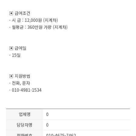
▣ 급여조건
- 시 급 : 12,000원 (지게차)
- 월평균 : 360만원 가량 (지게차)
▣ 급여일
- 15일
▣ 지원방법
- 전화, 문자
- 010-4981-1534
업체명
0
담당자명
0
전화번호
010-4675-7462