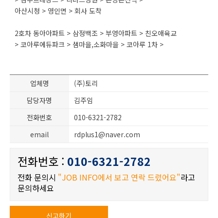
아산시청 > 영인면 > 회사 도착
2호차 동아아파트 > 삼정백조 > 부영아파트 > 친오애육교
> 코아루에듀파크 > 샘마을,소화마을 > 코아루 1차 >
업체명
(주)토리
담당자명
김주임
전화번호
010-6321-2782
email
rdplus1@naver.com
전화번호 :
010-6321-2782
전화 문의시
"JOB INFO에서 보고 연락 드렸어요"
라고
문의하세요
신고하기