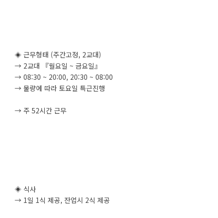
◈ 근무형태 (주간고정, 2교대)
→ 2교대 『월요일 ~ 금요일』
→ 08:30 ~ 20:00, 20:30 ~ 08:00
→ 물량에 따라 토요일 특근진행
→ 주 52시간 근무
◈ 식사
→ 1일 1식 제공, 잔업시 2식 제공