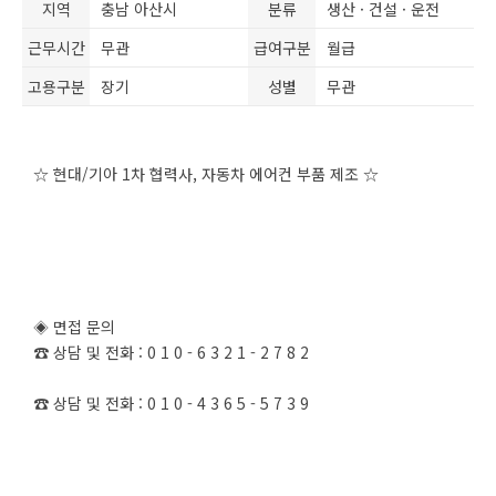
지역
충남 아산시
분류
생산 · 건설 · 운전
근무시간
무관
급여구분
월급
고용구분
장기
성별
무관
☆ 현대/기아 1차 협력사, 자동차 에어컨 부품 제조 ☆
◈ 면접 문의
☎ 상담 및 전화 : 0 1 0 - 6 3 2 1 - 2 7 8 2
☎ 상담 및 전화 : 0 1 0 - 4 3 6 5 - 5 7 3 9