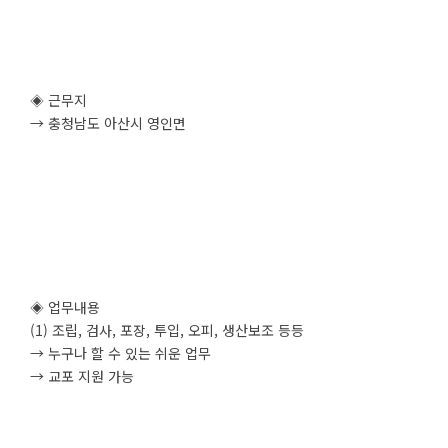
◈ 근무지
→ 충청남도 아산시 영인면
◈ 업무내용
(1) 조립, 검사, 포장, 투입, 오피, 생산보조 등등
→ 누구나 할 수 있는 쉬운 업무
→ 교포 지원 가능