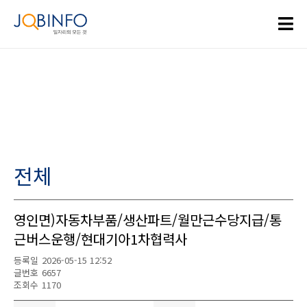
전체
영인면)자동차부품/생산파트/월만근수당지급/통
근버스운행/현대기아1차협력사
등록일
2026-05-15 12:52
글번호
6657
조회수
1170