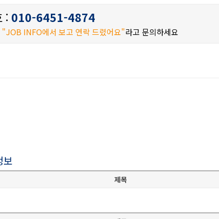
 :
010-6451-4874
시
"JOB INFO에서 보고 연락 드렸어요"
라고 문의하세요
정보
제목