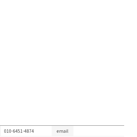
010-6451-4874
email