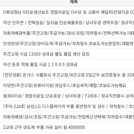
제목
자동차배관부품/주간고정/주급가능/검사/조립/자차필수/잔특선택가능/대
안성양성)주간고정/장비도색/주급가능/자차필수.초보도가능한업무/대환영
주간고정 시급 11000 성과급 별도 품질 생산 모집
아산 둔포 적재 품질 시급 1 1 0 0 0 성과급
미양면)주간고정/유류비지원/과일주스/과일세척/배합/초보도가능해요
[주야 2교대] 삼성,LG 디스플레이어 부품 표면정리 및 검수 / 자차필수 / 
자동차배관/검사/조립/주간고정/주급가능/잔업특근선택제/자차필수/대환
2교대 근무 반도체 부품 가공 설비 월 4000000