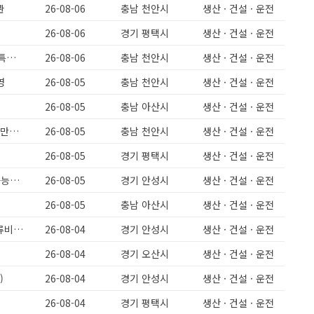
관
26-08-06
충남 천안시
생산 · 건설 · 운전
26-08-06
경기 평택시
생산 · 건설 · 운전
[천안성환] 주간고정 야간고정 돈가스(식품)회사 생산인원모집 보건증필수 특근없음 급구 330만원
26-08-06
충남 천안시
생산 · 건설 · 운전
영
26-08-05
충남 천안시
생산 · 건설 · 운전
26-08-05
충남 아산시
생산 · 건설 · 운전
[천안성환] 돈가스 식품회사 주간고정,야간고정 5일근무 보건증필수 월 280만원이상
26-08-05
충남 천안시
생산 · 건설 · 운전
26-08-05
경기 평택시
생산 · 건설 · 운전
과일주스제조/주간고정/주급가능/과일세척/배합파트/유류비지원/초보도가능해요
26-08-05
경기 안성시
생산 · 건설 · 운전
26-08-05
충남 아산시
생산 · 건설 · 운전
미양면)주간고정/주급가능/유류비지원/초보도가능해요/과일세척/배합/유류비지원
26-08-04
경기 안성시
생산 · 건설 · 운전
26-08-04
경기 오산시
생산 · 건설 · 운전
)
26-08-04
경기 안성시
생산 · 건설 · 운전
26-08-04
경기 평택시
생산 · 건설 · 운전