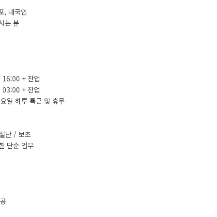
포, 내국인
시는 분
~ 16:00 + 잔업
~ 03:00 + 잔업
요일 하루 특근 및 휴무
절단 / 보조
한 단순 업무
제공