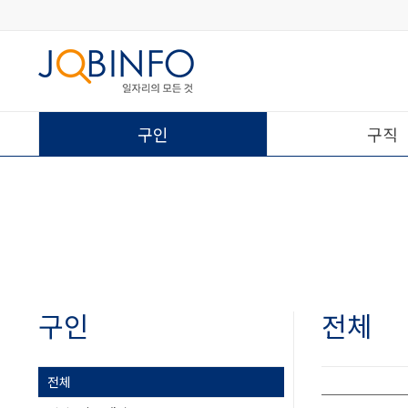
구인
구직
구인
전체
전체