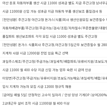
아산 둔포 자동차부품 생산 시급 11000 성과급 별도 지급 주간고정 남녀무
시급 11000원 신입 가능 성과급 지급 자동차 부품 생산보조 품질검사 등
자동차배관부품/주간고정/주급가능/검사/조립/자차필수/꾸준한물량/대환
품질파트 생산보조파트 각각 모집 시급 11000 성과급 별도 주간고정
지게차 사원 시급 12000원 잔업 있음 특근 선택
시급 11000 월 400 수당 지급 신입 가능 업무 숙련 시 급여 인상
입식 지게차 가능자 모집 시급 12000 정규직 채용
[급여일 매월 5일] 안정적인 고수익 일자리 / 안성 양성 기계OP (상여200%
2교대근무 설비 조작 시급 11000원 월 400 이상