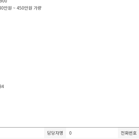
,900
380만원 ~ 450만원 가량
34
담당자명
0
전화번호