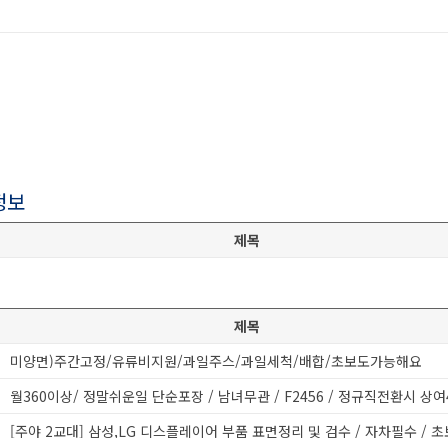
정보
제목
제목
미양면)주간고정/유류비지원/과일주스/과일세척/배합/초보도가능해요
[주야 2교대] 삼성,LG 디스플레이어 부품 표면정리 및 검수 / 자차필수 / 