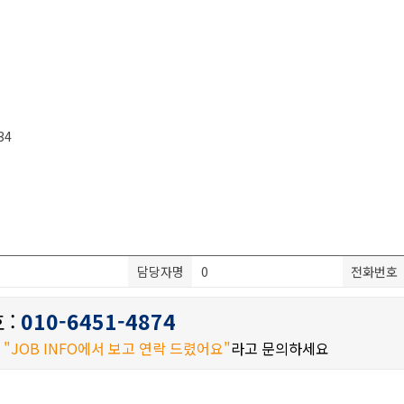
34
담당자명
0
전화번호
 :
010-6451-4874
시
"JOB INFO에서 보고 연락 드렸어요"
라고 문의하세요