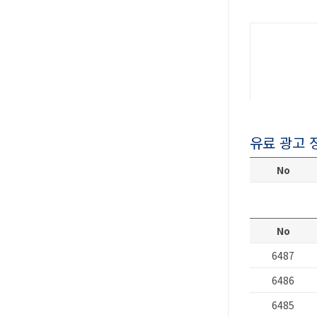
유료 광고 
No
No
6487
6486
6485