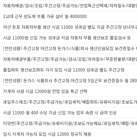
자동차배관/검사/조립/주간고정/주급가능/잔업특근선택제/자차필수/대환
2교대 근무 반도체 부품 가공 설비 월 4000000
아산 둔포 자동차부품 생산 시급 11000 성과급 별도 지급 주간고정 남녀무
시급 11000원 신입 가능 성과급 지급 자동차 부품 생산보조 품질검사 등
자동차배관부품/주간고정/주급가능/검사/조립/자차필수/꾸준한물량/대환
품질파트 생산보조파트 각각 모집 시급 11000 성과급 별도 주간고정
지게차 사원 시급 12000원 잔업 있음 특근 선택
시급 11000 월 400 수당 지급 신입 가능 업무 숙련 시 급여 인상
입식 지게차 가능자 모집 시급 12000 정규직 채용