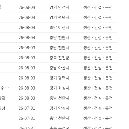
)
26-08-04
경기 안성시
생산 · 건설 · 운전
26-08-04
경기 평택시
생산 · 건설 · 운전
26-08-04
충남 아산시
생산 · 건설 · 운전
요
26-08-04
충남 천안시
생산 · 건설 · 운전
26-08-03
충남 천안시
생산 · 건설 · 운전
26-08-03
충북 진천군
생산 · 건설 · 운전
26-08-03
충남 아산시
생산 · 건설 · 운전
26-08-03
경기 평택시
생산 · 건설 · 운전
[]워라벨 최고/일찍퇴근 []현대1차협력사 []자동차시트 생산보조업무 []정말 쉬운 업무
26-08-03
경기 화성시
생산 · 건설 · 운전
안성미양)주간고정/주급가능/과일세척/배합/초보도가능/유류비지원/연령상관없어요
26-08-03
충남 천안시
생산 · 건설 · 운전
미양면)클렌즈주스제조/주간고정/주급가능/유류비지원/과일세척/배합/연령상관없어요
26-07-31
경기 안성시
생산 · 건설 · 운전
26-07-31
충남 천안시
생산 · 건설 · 운전
26-07-31
충북 음성군
생산 · 건설 · 운전