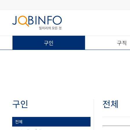
구인
구직
구인
전체
전체