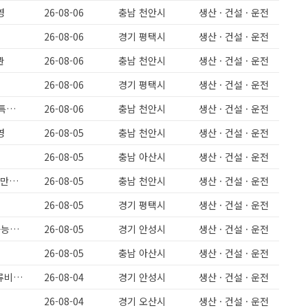
영
26-08-06
충남 천안시
생산 · 건설 · 운전
26-08-06
경기 평택시
생산 · 건설 · 운전
관
26-08-06
충남 천안시
생산 · 건설 · 운전
26-08-06
경기 평택시
생산 · 건설 · 운전
[천안성환] 주간고정 야간고정 돈가스(식품)회사 생산인원모집 보건증필수 특근없음 급구 330만원
26-08-06
충남 천안시
생산 · 건설 · 운전
영
26-08-05
충남 천안시
생산 · 건설 · 운전
26-08-05
충남 아산시
생산 · 건설 · 운전
[천안성환] 돈가스 식품회사 주간고정,야간고정 5일근무 보건증필수 월 280만원이상
26-08-05
충남 천안시
생산 · 건설 · 운전
26-08-05
경기 평택시
생산 · 건설 · 운전
과일주스제조/주간고정/주급가능/과일세척/배합파트/유류비지원/초보도가능해요
26-08-05
경기 안성시
생산 · 건설 · 운전
26-08-05
충남 아산시
생산 · 건설 · 운전
미양면)주간고정/주급가능/유류비지원/초보도가능해요/과일세척/배합/유류비지원
26-08-04
경기 안성시
생산 · 건설 · 운전
26-08-04
경기 오산시
생산 · 건설 · 운전